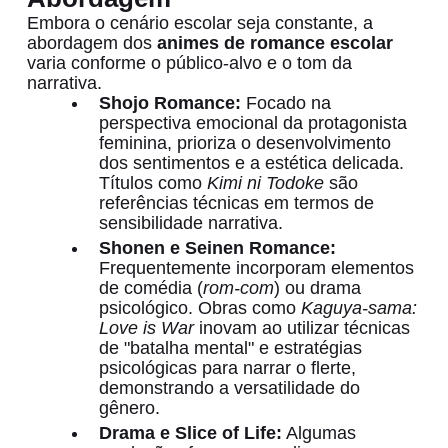
Embora o cenário escolar seja constante, a
abordagem dos
animes de romance escolar
varia conforme o público-alvo e o tom da
narrativa.
Shojo Romance:
Focado na
perspectiva emocional da protagonista
feminina, prioriza o desenvolvimento
dos sentimentos e a estética delicada.
Títulos como
Kimi ni Todoke
são
referências técnicas em termos de
sensibilidade narrativa.
Shonen e Seinen Romance:
Frequentemente incorporam elementos
de comédia (
rom-com
) ou drama
psicológico. Obras como
Kaguya-sama:
Love is War
inovam ao utilizar técnicas
de "batalha mental" e estratégias
psicológicas para narrar o flerte,
demonstrando a versatilidade do
gênero.
Drama e Slice of Life:
Algumas