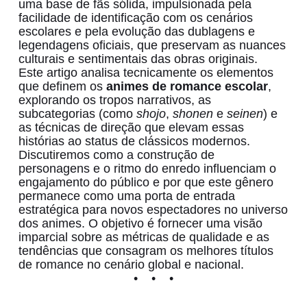
uma base de fãs sólida, impulsionada pela
facilidade de identificação com os cenários
escolares e pela evolução das dublagens e
legendagens oficiais, que preservam as nuances
culturais e sentimentais das obras originais.
Este artigo analisa tecnicamente os elementos
que definem os
animes de romance escolar
,
explorando os tropos narrativos, as
subcategorias (como
shojo
,
shonen
e
seinen
) e
as técnicas de direção que elevam essas
histórias ao status de clássicos modernos.
Discutiremos como a construção de
personagens e o ritmo do enredo influenciam o
engajamento do público e por que este gênero
permanece como uma porta de entrada
estratégica para novos espectadores no universo
dos animes. O objetivo é fornecer uma visão
imparcial sobre as métricas de qualidade e as
tendências que consagram os melhores títulos
de romance no cenário global e nacional.