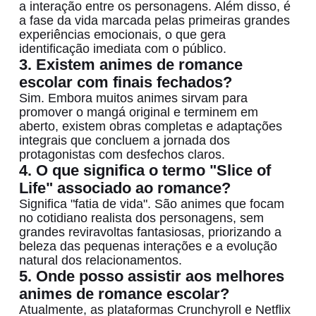
a interação entre os personagens. Além disso, é
a fase da vida marcada pelas primeiras grandes
experiências emocionais, o que gera
identificação imediata com o público.
3. Existem
animes de romance
escolar
com finais fechados?
Sim. Embora muitos animes sirvam para
promover o mangá original e terminem em
aberto, existem obras completas e adaptações
integrais que concluem a jornada dos
protagonistas com desfechos claros.
4. O que significa o termo "Slice of
Life" associado ao romance?
Significa "fatia de vida". São animes que focam
no cotidiano realista dos personagens, sem
grandes reviravoltas fantasiosas, priorizando a
beleza das pequenas interações e a evolução
natural dos relacionamentos.
5. Onde posso assistir aos melhores
animes de romance escolar?
Atualmente, as plataformas Crunchyroll e Netflix