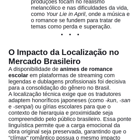
produções focam no realismo
melancólico e nas dificuldades da vida,
como
Your Lie in April
, onde a música e
o romance se fundem para tratar de
temas como perda e superação.
O Impacto da Localização no
Mercado Brasileiro
A disponibilidade de
animes de romance
escolar
em plataformas de streaming com
legendas e dublagens profissionais foi decisiva
para a consolidação do gênero no Brasil.
A localização técnica exige que os tradutores
adaptem honoríficos japoneses (como
-kun
,
-san
e
-senpai
) ou gírias escolares para que o
contexto de hierarquia e proximidade seja
compreendido pelo público brasileiro. Essa ponte
linguística permite que a carga emocional da
obra original seja preservada, garantindo que o
"clímax" romântico possua o mesmo impacto