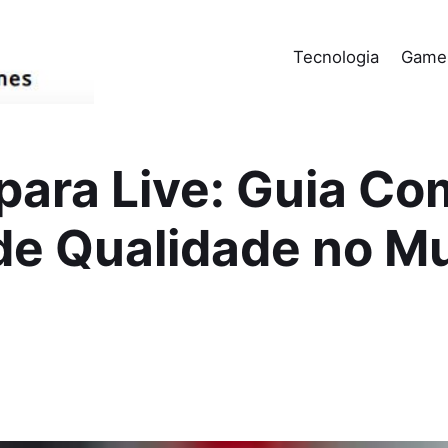
Tecnologia
Game
ara Live: Guia Co
de Qualidade no M