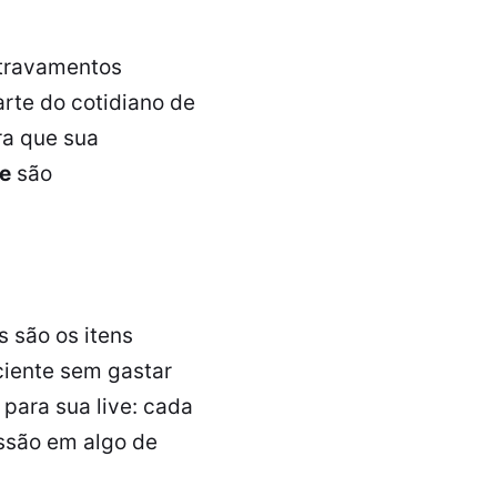
 travamentos
arte do cotidiano de
ra que sua
e
são
 são os itens
ciente sem gastar
para sua live: cada
ssão em algo de