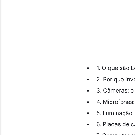
1. O que são 
2. Por que in
3. Câmeras: o
4. Microfones:
5. Iluminação:
6. Placas de c