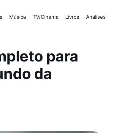
s
Música
TV/Cinema
Livros
Análises
mpleto para
undo da