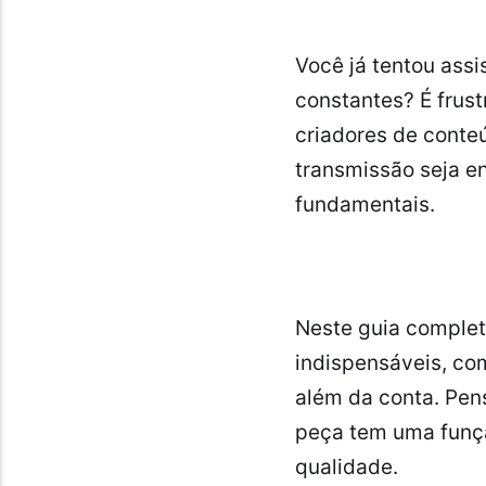
Você já tentou ass
constantes? É frust
criadores de conteú
transmissão seja en
fundamentais.
Neste guia complet
indispensáveis, co
além da conta. Pen
peça tem uma funçã
qualidade.