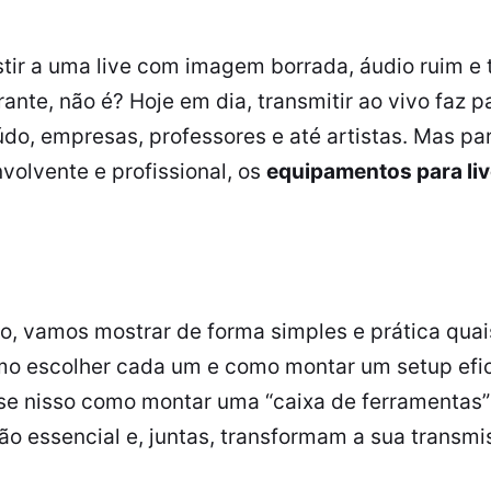
istir a uma live com imagem borrada, áudio ruim e
rante, não é? Hoje em dia, transmitir ao vivo faz p
do, empresas, professores e até artistas. Mas pa
volvente e profissional, os
equipamentos para liv
o, vamos mostrar de forma simples e prática quais
mo escolher cada um e como montar um setup efi
se nisso como montar uma “caixa de ferramentas” 
o essencial e, juntas, transformam a sua transmi