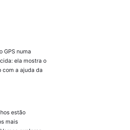
 o GPS numa
cida: ela mostra o
o com a ajuda da
nhos estão
os mais