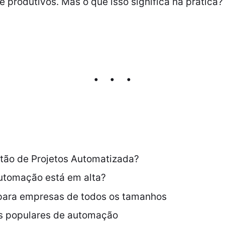
e produtivos. Mas o que isso significa na prática
stão de Projetos Automatizada?
automação está em alta?
 para empresas de todos os tamanhos
s populares de automação