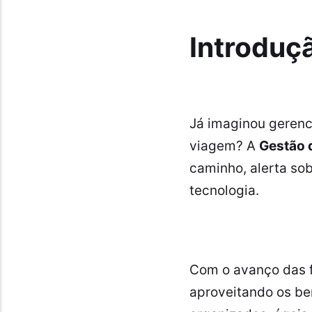
Introduç
Já imaginou geren
viagem? A
Gestão 
caminho, alerta so
tecnologia.
Com o avanço das f
aproveitando os be