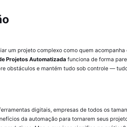
ão
ciar um projeto complexo como quem acompanha
de Projetos Automatizada
funciona de forma pare
bre obstáculos e mantém tudo sob controle — tud
erramentas digitais, empresas de todos os tama
nefícios da automação para tornarem seus projet