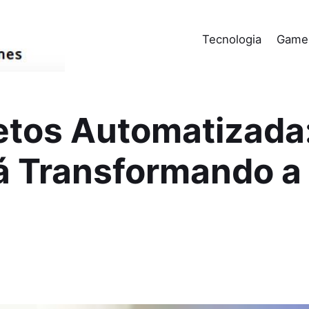
Tecnologia
Game
etos Automatizada
á Transformando a 