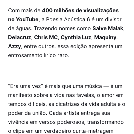
Com mais de
400 milhões de visualizações
no YouTube
, a Poesia Acústica 6 é um divisor
de águas. Trazendo nomes como
Salve Malak
,
Delacruz
,
Chris MC
,
Cynthia Luz
,
Maquiny
,
Azzy
, entre outros, essa edição apresenta um
entrosamento lírico raro.
“Era uma vez” é mais que uma música — é um
manifesto sobre a vida nas favelas, o amor em
tempos difíceis, as cicatrizes da vida adulta e o
poder da união. Cada artista entrega sua
vivência em versos poderosos, transformando
o clipe em um verdadeiro curta-metragem