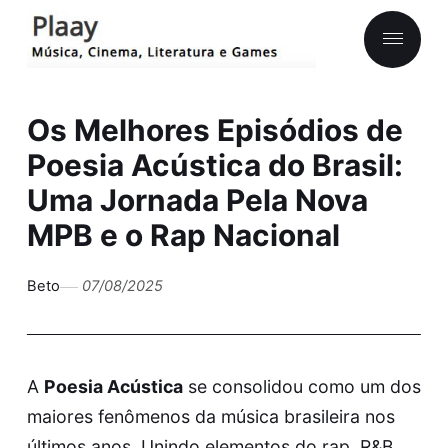
Os Melhores Episódios de
Poesia Acústica do Brasil:
Uma Jornada Pela Nova
MPB e o Rap Nacional
Beto
07/08/2025
A
Poesia Acústica
se consolidou como um dos
maiores fenômenos da música brasileira nos
últimos anos. Unindo elementos do rap, R&B,