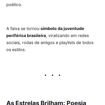
poético.
A faixa se tornou
símbolo da juventude
periférica brasileira
, viralizando em redes
sociais, rodas de amigos e playlists de todos
os estilos.
As Estrelas Brilham: Poesia