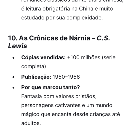
é leitura obrigatória na China e muito
estudado por sua complexidade.
10.
As Crônicas de Nárnia
–
C.S.
Lewis
Cópias vendidas:
+100 milhões (série
completa)
Publicação:
1950–1956
Por que marcou tanto?
Fantasia com valores cristãos,
personagens cativantes e um mundo
mágico que encanta desde crianças até
adultos.