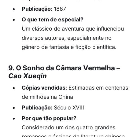
Publicação:
1887
O que tem de especial?
Um clássico de aventura que influenciou
diversos autores, especialmente no
gênero de fantasia e ficção científica.
9.
O Sonho da Câmara Vermelha
–
Cao Xueqin
Cópias vendidas:
Estimadas em centenas
de milhões na China
Publicação:
Século XVIII
Por que tão popular?
Considerado um dos quatro grandes
romances clássicos da literatura chinesa,