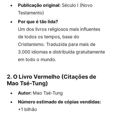
Publicação original:
Século I (Novo
Testamento)
Por que é tão lida?
Um dos livros religiosos mais influentes
de todos os tempos, base do
Cristianismo. Traduzida para mais de
3.000 idiomas e distribuída gratuitamente
em todo o mundo.
2.
O Livro Vermelho (Citações de
Mao Tsé-Tung)
Autor:
Mao Tsé-Tung
Número estimado de cópias vendidas:
+1 bilhão