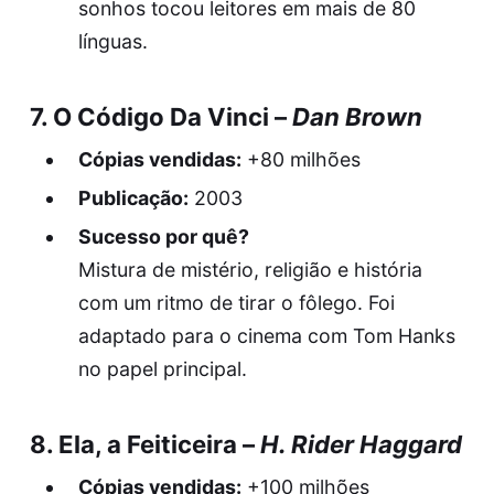
sonhos tocou leitores em mais de 80
línguas.
7.
O Código Da Vinci
–
Dan Brown
Cópias vendidas:
+80 milhões
Publicação:
2003
Sucesso por quê?
Mistura de mistério, religião e história
com um ritmo de tirar o fôlego. Foi
adaptado para o cinema com Tom Hanks
no papel principal.
8.
Ela, a Feiticeira
–
H. Rider Haggard
Cópias vendidas:
+100 milhões