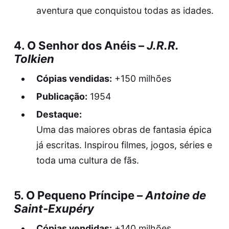
aventura que conquistou todas as idades.
4.
O Senhor dos Anéis
–
J.R.R.
Tolkien
Cópias vendidas:
+150 milhões
Publicação:
1954
Destaque:
Uma das maiores obras de fantasia épica
já escritas. Inspirou filmes, jogos, séries e
toda uma cultura de fãs.
5.
O Pequeno Príncipe
–
Antoine de
Saint-Exupéry
Cópias vendidas:
+140 milhões