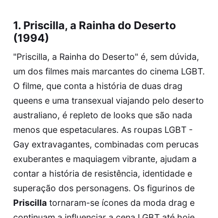
1. Priscilla, a Rainha do Deserto
(1994)
"Priscilla, a Rainha do Deserto" é, sem dúvida,
um dos filmes mais marcantes do cinema LGBT.
O filme, que conta a história de duas drag
queens e uma transexual viajando pelo deserto
australiano, é repleto de looks que são nada
menos que espetaculares. As
roupas LGBT -
Gay
extravagantes, combinadas com perucas
exuberantes e maquiagem vibrante, ajudam a
contar a história de resistência, identidade e
superação dos personagens. Os figurinos de
Priscilla
tornaram-se ícones da moda drag e
continuam a influenciar a cena LGBT até hoje.